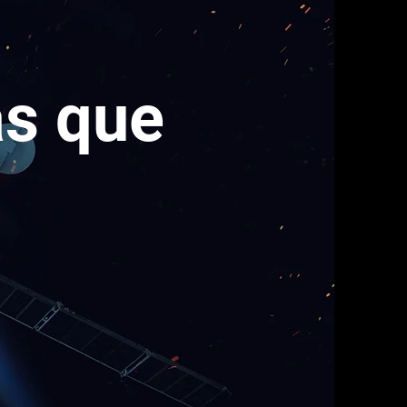
ás que