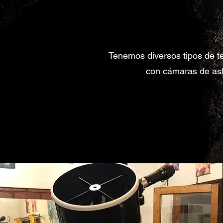
Tenemos diversos tipos de t
con cámaras de astr