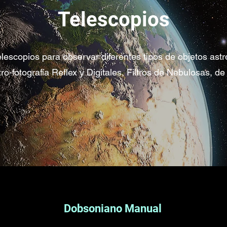
Telescopios
elescopios para observar diferentes tipos de objetos a
o-fotografía Reflex y Digitales, Filtros de Nebulosas, d
Dobsoniano Manual