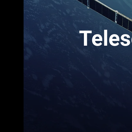
Teles