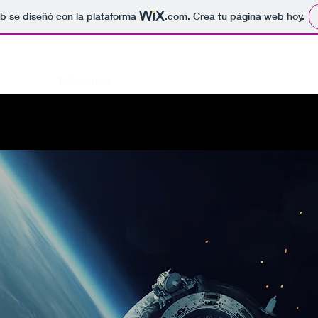
b se diseñó con la plataforma
.com
. Crea tu página web hoy.
Observatorio Polvo de Estrellas
Inicio
Telescopios
Reservas
Contacto
Galería de fans